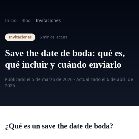
Inicio
Blog
Invitaciones
Invitaciones
5 min de lectura
Save the date de boda: qué es,
qué incluir y cuándo enviarlo
Publicado el
5 de marzo de 2026
· Actualizado el
6 de abril de
2026
¿Qué es un save the date de boda?