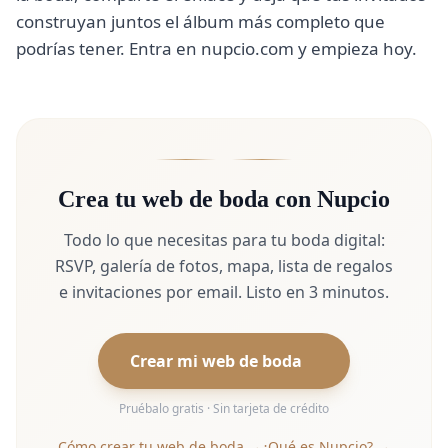
construyan juntos el álbum más completo que
podrías tener. Entra en nupcio.com y empieza hoy.
Crea tu web de boda con Nupcio
Todo lo que necesitas para tu boda digital:
RSVP, galería de fotos, mapa, lista de regalos
e invitaciones por email. Listo en 3 minutos.
Crear mi web de boda
Pruébalo gratis · Sin tarjeta de crédito
Cómo crear tu web de boda →
¿Qué es Nupcio? →