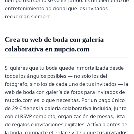
tiempo real cómo se va llenando. Es un elemento de
entretenimiento adicional que los invitados
recuerdan siempre.
Crea tu web de boda con galería
colaborativa en nupcio.com
Si quieres que tu boda quede inmortalizada desde
todos los ángulos posibles — no solo los del
fotógrafo, sino los de cada uno de tus invitados — la
web de boda con galería de fotos para invitados de
nupcio.com es lo que necesitas. Por un pago único
de 29 € tienes la galería colaborativa incluida, junto
con el RSVP completo, organización de mesas, lista
de regalos e invitaciones digitales. Actívala antes de
la boda, comparte el enlace y deja que tus invitados