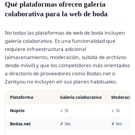
Qué plataformas ofrecen galería
colaborativa para la web de boda
No todas las plataformas de web de boda incluyen
galería colaborativa. Es una funcionalidad que
requiere infraestructura adicional
(almacenamiento, moderación, subida de archivos
desde móvil) y que los competidores más orientados
a directorio de proveedores como Bodas.net o
Zankyou no incluyen en sus planes habituales.
Plataforma
Galería colaborativa
Moderación
Nupcio
✓ Sí
✓ Sí
Bodas.net
✗ No
✗ No