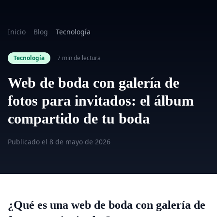
Inicio
Blog
Tecnología
Tecnología
7 min de lectura
Web de boda con galería de
fotos para invitados: el álbum
compartido de tu boda
Publicado el
8 de mayo de 2026
¿Qué es una web de boda con galería de