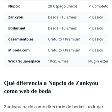
Nupcio
29 € (pago único)
✓ Completo
Zankyou
Desde ~15 €/mes
✓ Básico
Bodas.net
Desde ~10 €/mes
✓ Básico
Casamiento.es
Gratuito / Premium
✓ Básico
Miboda.com
Gratuito / Premium
✓ Básico
Wix / Squarespace
10-25 €/mes
Plugin extern
Qué diferencia a Nupcio de Zankyou
como web de boda
Zankyou nació como directorio de bodas: un lugar