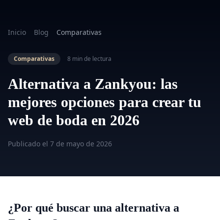
Inicio
Blog
Comparativas
Comparativas
8 min de lectura
Alternativa a Zankyou: las
mejores opciones para crear tu
web de boda en 2026
Publicado el
7 de mayo de 2026
¿Por qué buscar una alternativa a